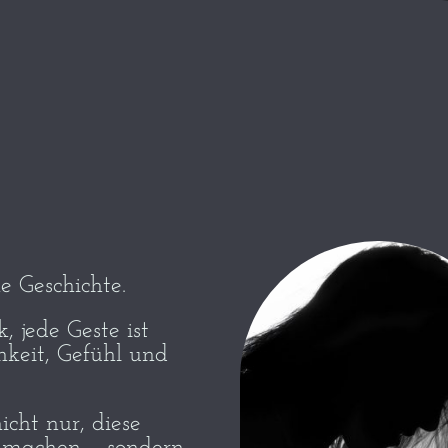
ne Geschichte.
, jede Geste ist
hkeit, Gefühl und
icht nur, diese