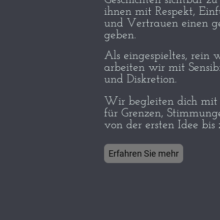
Geschichten sichtbar z
ihnen mit Respekt, Ei
und Vertrauen einen g
geben.
Als eingespieltes, rein
arbeiten wir mit Sensib
und Diskretion.
Wir begleiten dich mit
für Grenzen, Stimmunge
von der ersten Idee bis 
Erfahren Sie mehr