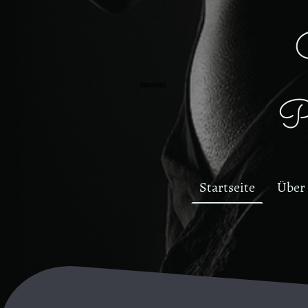
Po
Startseite
Über