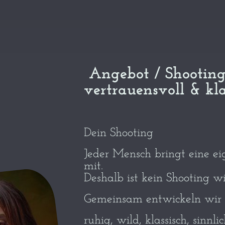
Angebot / Shooting
vertrauensvoll & kl
Dein Shooting
Jeder Mensch bringt eine ei
mit.
Deshalb ist kein Shooting w
Gemeinsam entwickeln wir 
ruhig, wild, klassisch, sinnlic