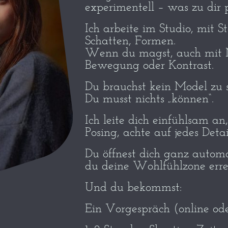
experimentell – was zu dir p
Ich arbeite im Studio, mit St
Schatten, Formen.
Wenn du magst, auch mit 
Bewegung oder Kontrast.
Du brauchst kein Model zu s
Du musst nichts „können“.
Ich leite dich einfühlsam an
Posing, achte auf jedes Detai
Du öffnest dich ganz autom
du deine Wohlfühlzone errei
Und du bekommst:
Ein Vorgespräch (online ode